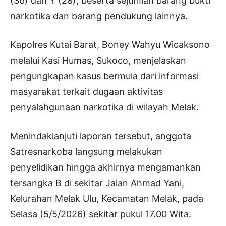
(36) dan Y (28), beserta sejumlah barang bukti
narkotika dan barang pendukung lainnya.
Kapolres Kutai Barat, Boney Wahyu Wicaksono
melalui Kasi Humas, Sukoco, menjelaskan
pengungkapan kasus bermula dari informasi
masyarakat terkait dugaan aktivitas
penyalahgunaan narkotika di wilayah Melak.
Menindaklanjuti laporan tersebut, anggota
Satresnarkoba langsung melakukan
penyelidikan hingga akhirnya mengamankan
tersangka B di sekitar Jalan Ahmad Yani,
Kelurahan Melak Ulu, Kecamatan Melak, pada
Selasa (5/5/2026) sekitar pukul 17.00 Wita.