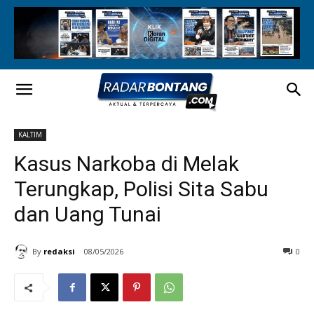
KALTIM
Kasus Narkoba di Melak
Terungkap, Polisi Sita Sabu
dan Uang Tunai
By
redaksi
08/05/2026
0