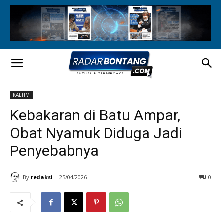
KALTIM
Kebakaran di Batu Ampar,
Obat Nyamuk Diduga Jadi
Penyebabnya
By
redaksi
25/04/2026
0