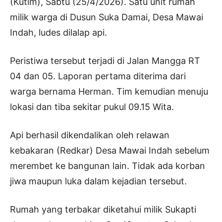
(Kutim), Sabtu (25/4/2026). Satu unit rumah
milik warga di Dusun Suka Damai, Desa Mawai
Indah, ludes dilalap api.
Peristiwa tersebut terjadi di Jalan Mangga RT
04 dan 05. Laporan pertama diterima dari
warga bernama Herman. Tim kemudian menuju
lokasi dan tiba sekitar pukul 09.15 Wita.
Api berhasil dikendalikan oleh relawan
kebakaran (Redkar) Desa Mawai Indah sebelum
merembet ke bangunan lain. Tidak ada korban
jiwa maupun luka dalam kejadian tersebut.
Rumah yang terbakar diketahui milik Sukapti