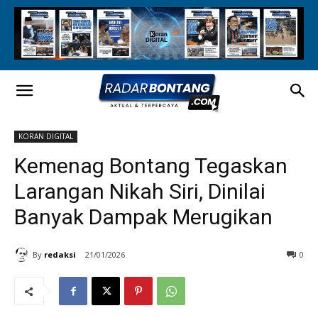
KORAN DIGITAL
Kemenag Bontang Tegaskan
Larangan Nikah Siri, Dinilai
Banyak Dampak Merugikan
By
redaksi
21/01/2026
0