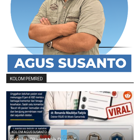
KOLOM PEMRED
KOLOM AGUS SUSANTO
Setelah “Bacot Nih Pasien”