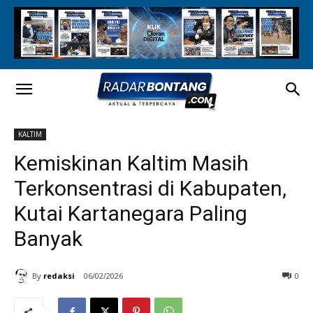
KALTIM
Kemiskinan Kaltim Masih
Terkonsentrasi di Kabupaten,
Kutai Kartanegara Paling
Banyak
By
redaksi
06/02/2026
0