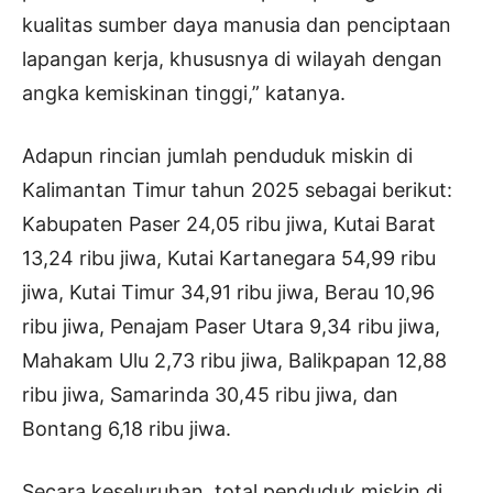
kualitas sumber daya manusia dan penciptaan
lapangan kerja, khususnya di wilayah dengan
angka kemiskinan tinggi,” katanya.
Adapun rincian jumlah penduduk miskin di
Kalimantan Timur tahun 2025 sebagai berikut:
Kabupaten Paser 24,05 ribu jiwa, Kutai Barat
13,24 ribu jiwa, Kutai Kartanegara 54,99 ribu
jiwa, Kutai Timur 34,91 ribu jiwa, Berau 10,96
ribu jiwa, Penajam Paser Utara 9,34 ribu jiwa,
Mahakam Ulu 2,73 ribu jiwa, Balikpapan 12,88
ribu jiwa, Samarinda 30,45 ribu jiwa, dan
Bontang 6,18 ribu jiwa.
Secara keseluruhan, total penduduk miskin di