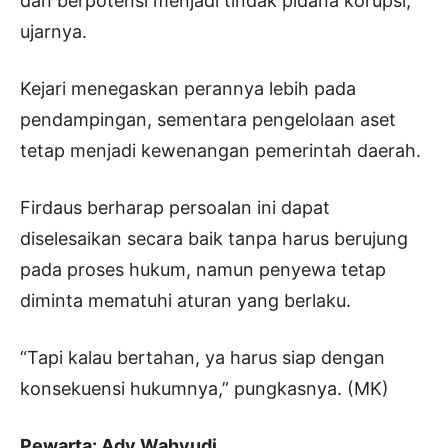
dan berpotensi menjadi tindak pidana korupsi,”
ujarnya.
Kejari menegaskan perannya lebih pada
pendampingan, sementara pengelolaan aset
tetap menjadi kewenangan pemerintah daerah.
Firdaus berharap persoalan ini dapat
diselesaikan secara baik tanpa harus berujung
pada proses hukum, namun penyewa tetap
diminta mematuhi aturan yang berlaku.
“Tapi kalau bertahan, ya harus siap dengan
konsekuensi hukumnya,” pungkasnya. (MK)
Pewarta: Ady Wahyudi