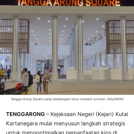
Tangga Arung Square yang belakangan terus menjadi sorotan. (Ady/MKN)
TENGGARONG
– Kejaksaan Negeri (Kejari) Kutai
Kartanegara mulai menyusun langkah strategis
untuk mengoptimalkan pemanfaatan kios di