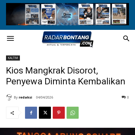
KALTIM
Kios Mangkrak Disorot,
Penyewa Diminta Kembalikan
By
redaksi
04/04/2026
0