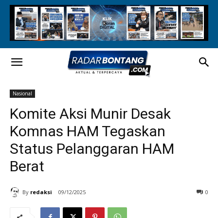
Nasional
Komite Aksi Munir Desak
Komnas HAM Tegaskan
Status Pelanggaran HAM
Berat
By
redaksi
09/12/2025
0