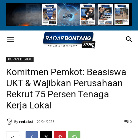
KORAN DIGITAL
Komitmen Pemkot: Beasiswa
UKT & Wajibkan Perusahaan
Rekrut 75 Persen Tenaga
Kerja Lokal
By
redaksi
20/04/2026
0