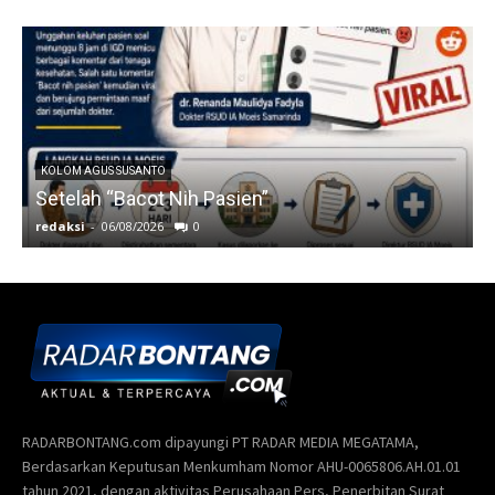
RADARBONTANG.com dipayungi PT RADAR MEDIA MEGATAMA,
Berdasarkan Keputusan Menkumham Nomor AHU-0065806.AH.01.01
tahun 2021, dengan aktivitas Perusahaan Pers, Penerbitan Surat