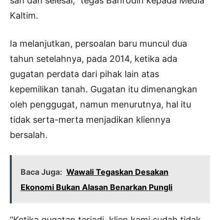
sah dan selesai,” tegas Bahrodin kepada Media
Kaltim.
Ia melanjutkan, persoalan baru muncul dua
tahun setelahnya, pada 2014, ketika ada
gugatan perdata dari pihak lain atas
kepemilikan tanah. Gugatan itu dimenangkan
oleh penggugat, namun menurutnya, hal itu
tidak serta-merta menjadikan kliennya
bersalah.
Baca Juga:
Wawali Tegaskan Desakan
Ekonomi Bukan Alasan Benarkan Pungli
“Ketika gugatan terjadi, klien kami sudah tidak