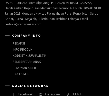
RADARBONTANG.com dipayungi PT RADAR MEDIA MEGATAMA,
Berdasarkan Keputusan Menkumham Nomor AHU-0065806.AH.01.01
tahun 2021, dengan aktivitas Perusahaan Pers, Penerbitan Surat
Kabar, Jurnal, Majalah, Buletin, dan Terbitan Lainnya. Email:
redaksi@radarkukar.com
COMPANY INFO
REDAKSI
INFO PRODUK
KODE ETIK JURNALISTIK
PEMBERITAAN ANAK
PEDOMAN SIBER
DISCLAIMER
SOCIAL NETWORKS
Facebook
Instagram
TikTok
JARINGAN MEDIA