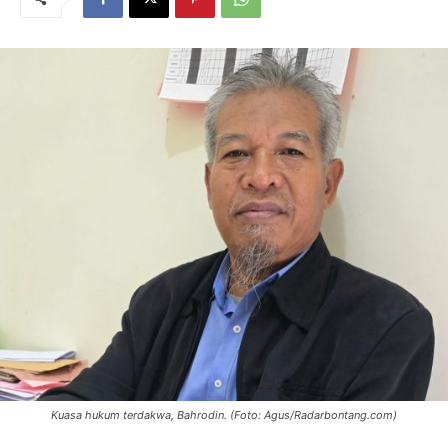
Kuasa hukum terdakwa, Bahrodin. (Foto: Agus/Radarbontang.com)