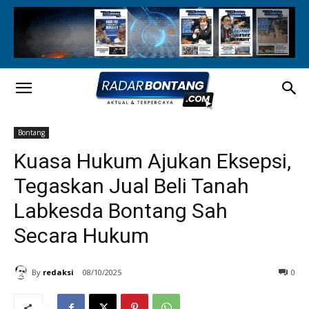
Bontang
Kuasa Hukum Ajukan Eksepsi,
Tegaskan Jual Beli Tanah
Labkesda Bontang Sah
Secara Hukum
By
redaksi
08/10/2025
0