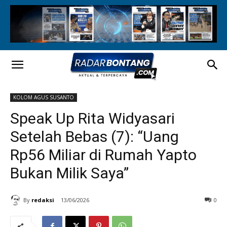
KOLOM AGUS SUSANTO
Speak Up Rita Widyasari
Setelah Bebas (7): “Uang
Rp56 Miliar di Rumah Yapto
Bukan Milik Saya”
By
redaksi
13/06/2026
0