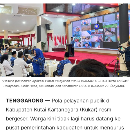
Suasana peluncuran Aplikasi Portal Pelayanan Publik IDAMAN TERBAIK serta Aplikasi
Pelayanan Publik Desa, Kelurahan, dan Kecamatan DISAPA IDAMAN V2. (Ady/MKG)
TENGGARONG
— Pola pelayanan publik di
Kabupaten Kutai Kartanegara (Kukar) resmi
bergeser. Warga kini tidak lagi harus datang ke
pusat pemerintahan kabupaten untuk mengurus