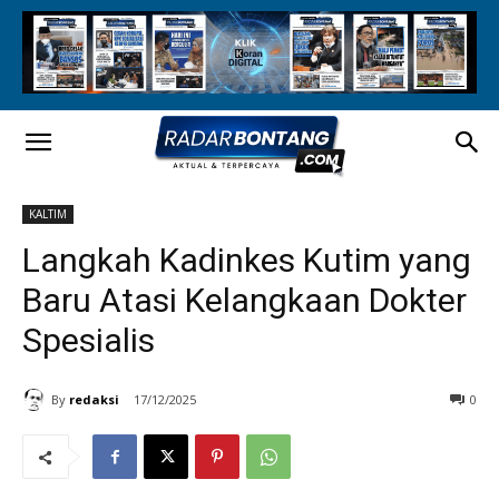
KALTIM
Langkah Kadinkes Kutim yang
Baru Atasi Kelangkaan Dokter
Spesialis
By
redaksi
17/12/2025
0