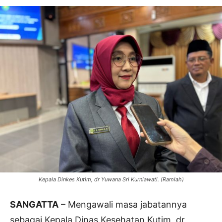
Kepala Dinkes Kutim, dr Yuwana Sri Kurniawati. (Ramlah)
SANGATTA
– Mengawali masa jabatannya
sebagai Kepala Dinas Kesehatan Kutim, dr