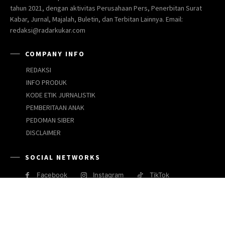
tahun 2021, dengan aktivitas Perusahaan Pers, Penerbitan Surat
Kabar, Jurnal, Majalah, Buletin, dan Terbitan Lainnya. Email:
redaksi@radarkukar.com
COMPANY INFO
REDAKSI
INFO PRODUK
KODE ETIK JURNALISTIK
PEMBERITAAN ANAK
PEDOMAN SIBER
DISCLAIMER
SOCIAL NETWORKS
Facebook
Instagram
TikTok
JARINGAN MEDIA