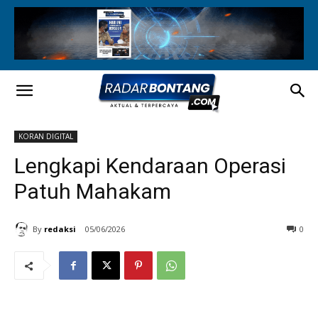
KORAN DIGITAL
Lengkapi Kendaraan Operasi
Patuh Mahakam
By
redaksi
05/06/2026
0