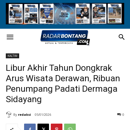
KALTIM
Libur Akhir Tahun Dongkrak
Arus Wisata Derawan, Ribuan
Penumpang Padati Dermaga
Sidayang
By
redaksi
05/01/2026
0