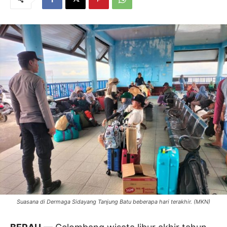
Suasana di Dermaga Sidayang Tanjung Batu beberapa hari terakhir. (MKN)