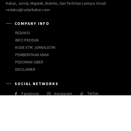
Kabar, Jurnal, Majalah, Buletin, dan Terbitan Lainnya. Email:
redaksi@radarkukar.com
COMPANY INFO
REDAKSI
INFO PRODUK
KODE ETIK JURNALISTIK
PEMBERITAAN ANAK
PEDOMAN SIBER
DISCLAIMER
SOCIAL NETWORKS
Facebook
Instagram
TikTok
JARINGAN MEDIA