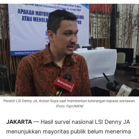
Peneliti LSI Denny JA, Ardian Sopa saat memberikan keterangan kepada wartawan.
(Foto: Fajri/MKN)
JAKARTA
— Hasil survei nasional LSI Denny JA
menunjukkan mayoritas publik belum menerima