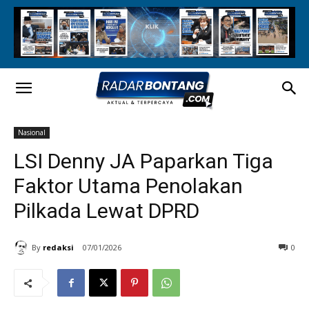
Nasional
LSI Denny JA Paparkan Tiga
Faktor Utama Penolakan
Pilkada Lewat DPRD
By
redaksi
07/01/2026
0