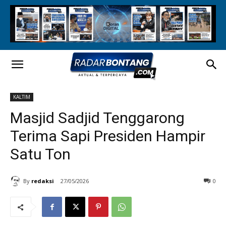
KALTIM
Masjid Sadjid Tenggarong
Terima Sapi Presiden Hampir
Satu Ton
By
redaksi
27/05/2026
0