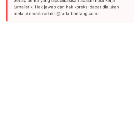
Setiap berita yang dipublikasikan adalah hasil kerja
jurnalistik. Hak jawab dan hak koreksi dapat diajukan
melalui email: redaksi@radarbontang.com.