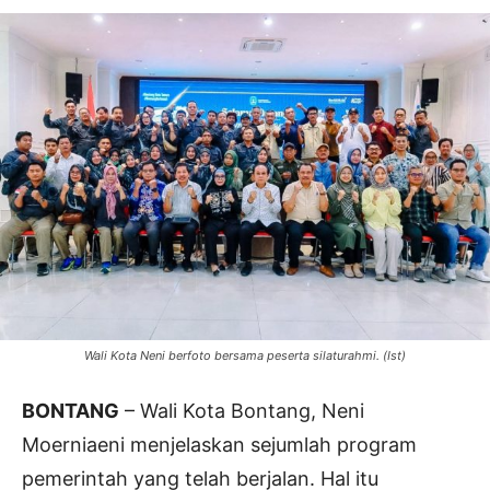
Wali Kota Neni berfoto bersama peserta silaturahmi. (Ist)
BONTANG
– Wali Kota Bontang, Neni
Moerniaeni menjelaskan sejumlah program
pemerintah yang telah berjalan. Hal itu