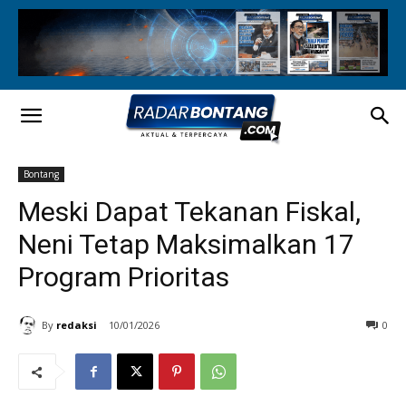
Bontang
Meski Dapat Tekanan Fiskal,
Neni Tetap Maksimalkan 17
Program Prioritas
By
redaksi
10/01/2026
0