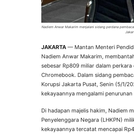
Nadiem Anwar Makarim menjalani sidang perdana pembaca
Jakar
JAKARTA
— Mantan Menteri Pendidik
Nadiem Anwar Makarim, membantah 
sebesar Rp809 miliar dalam perkara
Chromebook. Dalam sidang pembacaa
Korupsi Jakarta Pusat, Senin (5/1/2
kekayaannya mengalami penurunan dr
Di hadapan majelis hakim, Nadiem 
Penyelenggara Negara (LHKPN) milik
kekayaannya tercatat mencapai Rp4,