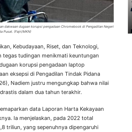
an dakwaan dugaan korupsi pengadaan Chromebook di Pengadilan Negeri
ta Pusat. (Fajri/MKN)
an, Kebudayaan, Riset, dan Teknologi,
tegas tudingan menikmati keuntungan
 dugaan korupsi pengadaan laptop
n eksepsi di Pengadilan Tindak Pidana
026), Nadiem justru mengungkap bahwa nilai
astis dalam dua tahun terakhir.
memaparkan data Laporan Harta Kekayaan
nya. Ia menjelaskan, pada 2022 total
8 triliun, yang sepenuhnya dipengaruhi