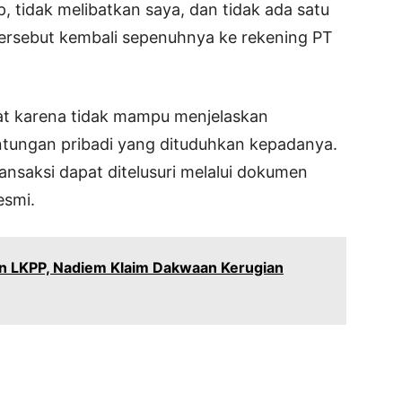
, tidak melibatkan saya, dan tidak ada satu
tersebut kembali sepenuhnya ke rekening PT
mat karena tidak mampu menjelaskan
tungan pribadi yang dituduhkan kepadanya.
ansaksi dapat ditelusuri melalui dokumen
esmi.
an LKPP, Nadiem Klaim Dakwaan Kerugian