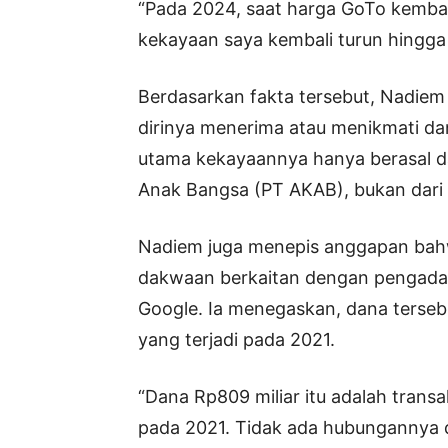
“Pada 2024, saat harga GoTo kembal
kekayaan saya kembali turun hingga 
Berdasarkan fakta tersebut, Nadi
dirinya menerima atau menikmati da
utama kekayaannya hanya berasal da
Anak Bangsa (PT AKAB), bukan dari p
Nadiem juga menepis anggapan bahw
dakwaan berkaitan dengan pengad
Google. Ia menegaskan, dana tersebu
yang terjadi pada 2021.
“Dana Rp809 miliar itu adalah transa
pada 2021. Tidak ada hubungannya