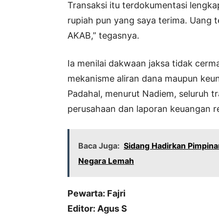
Transaksi itu terdokumentasi lengkap
rupiah pun yang saya terima. Uang 
AKAB,” tegasnya.
Ia menilai dakwaan jaksa tidak cer
mekanisme aliran dana maupun keun
Padahal, menurut Nadiem, seluruh tr
perusahaan dan laporan keuangan r
Baca Juga:
Sidang Hadirkan Pimpin
Negara Lemah
Pewarta: Fajri
Editor: Agus S