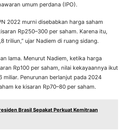
nawaran umum perdana (IPO).
KPN 2022 murni disebabkan harga saham
isaran Rp250–300 per saham. Karena itu,
 triliun,” ujar Nadiem di ruang sidang.
han lama. Menurut Nadiem, ketika harga
aran Rp100 per saham, nilai kekayaannya ikut
 miliar. Penurunan berlanjut pada 2024
saham ke kisaran Rp70–80 per saham.
esiden Brasil Sepakat Perkuat Kemitraan