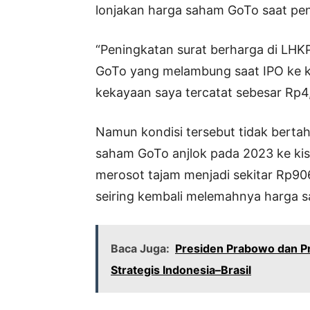
lonjakan harga saham GoTo saat pe
“Peningkatan surat berharga di LH
GoTo yang melambung saat IPO ke k
kekayaan saya tercatat sebesar Rp4,8
Namun kondisi tersebut tidak berta
saham GoTo anjlok pada 2023 ke kis
merosot tajam menjadi sekitar Rp906
seiring kembali melemahnya harga 
Baca Juga:
Presiden Prabowo dan Pr
Strategis Indonesia–Brasil