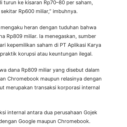
i turun ke kisaran Rp70–80 per saham,
sekitar Rp600 miliar,” imbuhnya.
em mengaku heran dengan tuduhan bahwa
na Rp809 miliar. Ia menegaskan, sumber
ri kepemilikan saham di PT Aplikasi Karya
raktik korupsi atau keuntungan ilegal.
a dana Rp809 miliar yang disebut dalam
aan Chromebook maupun relasinya dengan
t merupakan transaksi korporasi internal
ksi internal antara dua perusahaan Gojek
 dengan Google maupun Chromebook.