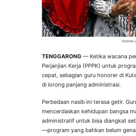
Ilustrasi
TENGGARONG
— Ketika wacana pe
Perjanjian Kerja (PPPK) untuk progr
cepat, sebagian guru honorer di Kut
di lorong panjang administrasi.
Perbedaan nasib ini terasa getir. Gu
mencerdaskan kehidupan bangsa mas
administratif untuk bisa diangkat s
—program yang bahkan belum genap