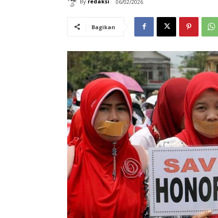
By
redaksi
06/02/2026
Bagikan