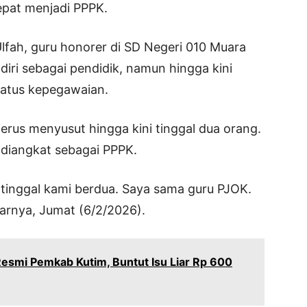
epat menjadi PPPK.
Ulfah, guru honorer di SD Negeri 010 Muara
diri sebagai pendidik, namun hingga kini
tatus kepegawaian.
terus menyusut hingga kini tinggal dua orang.
u diangkat sebagai PPPK.
 tinggal kami berdua. Saya sama guru PJOK.
arnya, Jumat (6/2/2026).
Resmi Pemkab Kutim, Buntut Isu Liar Rp 600