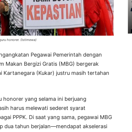
 guru honorer. (Istimewa)
ngangkatan Pegawai Pemerintah dengan
am Makan Bergizi Gratis (MBG) bergerak
ai Kartanegara (Kukar) justru masih tertahan
ru honorer yang selama ini berjuang
ih harus melewati sederet syarat
ebagai PPPK. Di saat yang sama, pegawai MBG
 dua tahun berjalan—mendapat akselerasi