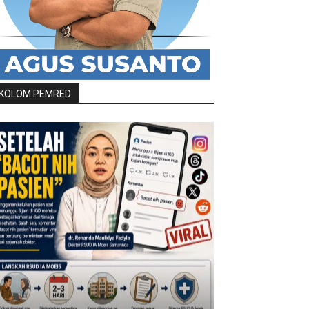
KOLOM PEMRED