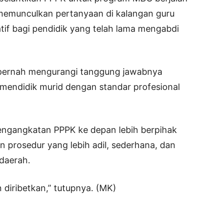
ni memunculkan pertanyaan di kalangan guru
tif bagi pendidik yang telah lama mengabdi
k pernah mengurangi tanggung jawabnya
 mendidik murid dengan standar profesional
engangkatan PPPK ke depan lebih berpihak
 prosedur yang lebih adil, sederhana, dan
daerah.
diribetkan,” tutupnya. (MK)