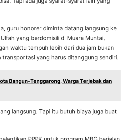
isa. Tapi ada juga syarat-syarat lain yang
, guru honorer diminta datang langsung ke
Ulfah yang berdomisili di Muara Muntai,
ngan waktu tempuh lebih dari dua jam bukan
a transportasi yang harus ditanggung sendiri.
r Kota Bangun–Tenggarong, Warga Terjebak dan
ng langsung. Tapi itu butuh biaya juga buat
a pelantikan PPPK untuk program MBG berjalan