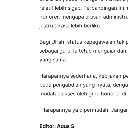
relatif lebih sigap. Perbandingan i
honorer, mengapa urusan administra
justru terasa lebih berliku.
Bagi Ulfah, status kepegawaian ta
sebagai guru. Ia tetap mengajar dan
yang sama.
Harapannya sederhana, kebijakan p
pada pengabdian yang nyata, dengan
mudah diakses oleh guru honorer di 
“Harapannya ya dipermudah. Jangan 
Editor: Agus S