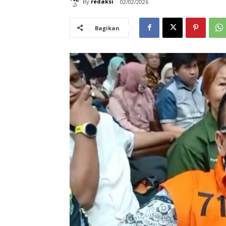
By
redaksi
02/02/2026
Bagikan