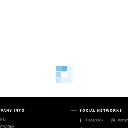
PANY INFO
SOCIAL NETWORKS
KSI
Facebook
Insta
 PRODUK