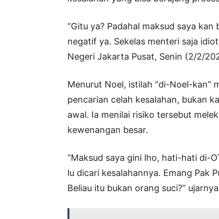
“Gitu ya? Padahal maksud saya kan b
negatif ya. Sekelas menteri saja idio
Negeri Jakarta Pusat, Senin (2/2/20
Menurut Noel, istilah “di-Noel-kan” 
pencarian celah kesalahan, bukan k
awal. Ia menilai risiko tersebut mel
kewenangan besar.
“Maksud saya gini lho, hati-hati di-
lu dicari kesalahannya. Emang Pak P
Beliau itu bukan orang suci?” ujarnya