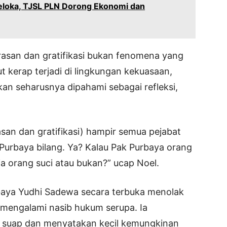
eloka, TJSL PLN Dorong Ekonomi dan
asan dan gratifikasi bukan fenomena yang
but kerap terjadi di lingkungan kekuasaan,
an seharusnya dipahami sebagai refleksi,
asan dan gratifikasi) hampir semua pejabat
Purbaya bilang. Ya? Kalau Pak Purbaya orang
a orang suci atau bukan?” ucap Noel.
aya Yudhi Sadewa secara terbuka menolak
mengalami nasib hukum serupa. Ia
 suap dan menyatakan kecil kemungkinan