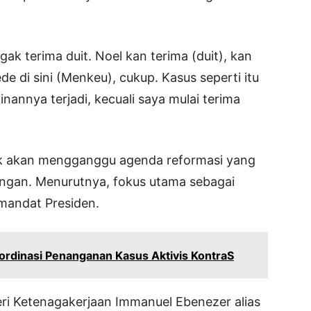
gak terima duit. Noel kan terima (duit), kan
de di sini (Menkeu), cukup. Kasus seperti itu
nannya terjadi, kecuali saya mulai terima
dak akan mengganggu agenda reformasi yang
angan. Menurutnya, fokus utama sebagai
mandat Presiden.
ordinasi Penanganan Kasus Aktivis KontraS
eri Ketenagakerjaan Immanuel Ebenezer alias