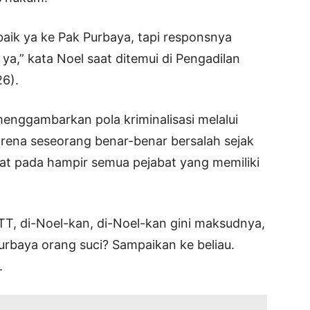
aik ya ke Pak Purbaya, tapi responsnya
t ya,” kata Noel saat ditemui di Pengadilan
26).
menggambarkan pola kriminalisasi melalui
arena seseorang benar-benar bersalah sejak
ekat pada hampir semua pejabat yang memiliki
OTT, di-Noel-kan, di-Noel-kan gini maksudnya,
urbaya orang suci? Sampaikan ke beliau.
.