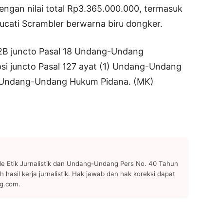
engan nilai total Rp3.365.000.000, termasuk
ucati Scrambler berwarna biru dongker.
12B juncto Pasal 18 Undang-Undang
i juncto Pasal 127 ayat (1) Undang-Undang
 Undang-Undang Hukum Pidana. (MK)
 Etik Jurnalistik dan Undang-Undang Pers No. 40 Tahun
h hasil kerja jurnalistik. Hak jawab dan hak koreksi dapat
ng.com.