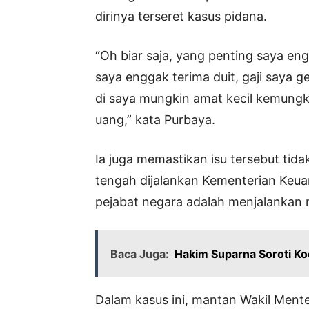
dirinya terseret kasus pidana.
“Oh biar saja, yang penting saya eng
saya enggak terima duit, gaji saya ge
di saya mungkin amat kecil kemungki
uang,” kata Purbaya.
Ia juga memastikan isu tersebut ti
tengah dijalankan Kementerian Keu
pejabat negara adalah menjalankan 
Baca Juga:
Hakim Suparna Soroti Ko
Dalam kasus ini, mantan Wakil Ment