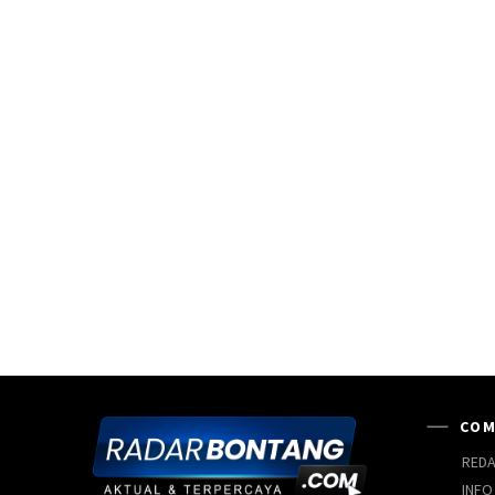
COM
REDA
INFO