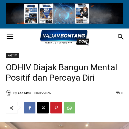
KALTIM
ODHIV Diajak Bangun Mental
Positif dan Percaya Diri
By
redaksi
08/05/2026
0