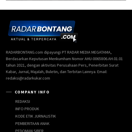
RADARBONTANG.com dipayungi PT RADAR MEDIA MEGATAMA,
Berdasarkan Keputusan Menkumham Nomor AHU-0065806.AH.01.01
tahun 2021, dengan aktivitas Perusahaan Pers, Penerbitan Surat
Kabar, Jurnal, Majalah, Buletin, dan Terbitan Lainnya. Email:
redaksi@radarkukar.com
COMPANY INFO
REDAKSI
INFO PRODUK
KODE ETIK JURNALISTIK
PEMBERITAAN ANAK
PEDOMAN SIBER