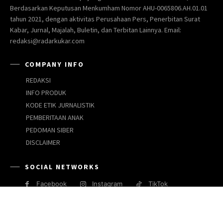
Berdasarkan Keputusan Menkumham Nomor AHU-0065806.AH.01.01
tahun 2021, dengan aktivitas Perusahaan Pers, Penerbitan Surat
Kabar, Jurnal, Majalah, Buletin, dan Terbitan Lainnya. Email:
redaksi@radarkukar.com
COMPANY INFO
REDAKSI
INFO PRODUK
KODE ETIK JURNALISTIK
PEMBERITAAN ANAK
PEDOMAN SIBER
DISCLAIMER
SOCIAL NETWORKS
Facebook
Instagram
TikTok
JARINGAN MEDIA