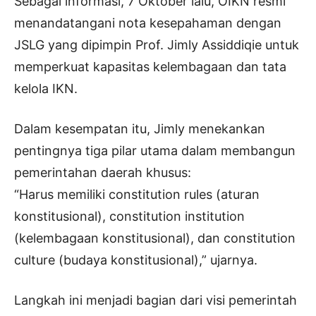
Sebagai informasi, 7 Oktober lalu, OIKN resmi
menandatangani nota kesepahaman dengan
JSLG yang dipimpin Prof. Jimly Assiddiqie untuk
memperkuat kapasitas kelembagaan dan tata
kelola IKN.
Dalam kesempatan itu, Jimly menekankan
pentingnya tiga pilar utama dalam membangun
pemerintahan daerah khusus:
“Harus memiliki constitution rules (aturan
konstitusional), constitution institution
(kelembagaan konstitusional), dan constitution
culture (budaya konstitusional),” ujarnya.
Langkah ini menjadi bagian dari visi pemerintah