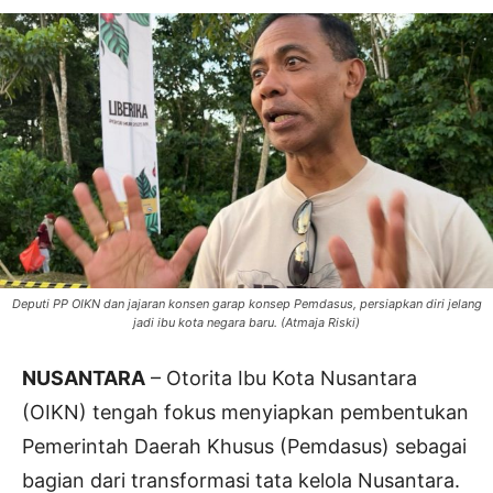
Deputi PP OIKN dan jajaran konsen garap konsep Pemdasus, persiapkan diri jelang
jadi ibu kota negara baru. (Atmaja Riski)
NUSANTARA
– Otorita Ibu Kota Nusantara
(OIKN) tengah fokus menyiapkan pembentukan
Pemerintah Daerah Khusus (Pemdasus) sebagai
bagian dari transformasi tata kelola Nusantara.