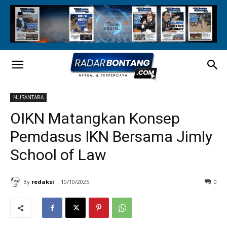
NUSANTARA
OIKN Matangkan Konsep
Pemdasus IKN Bersama Jimly
School of Law
By
redaksi
10/10/2025
0