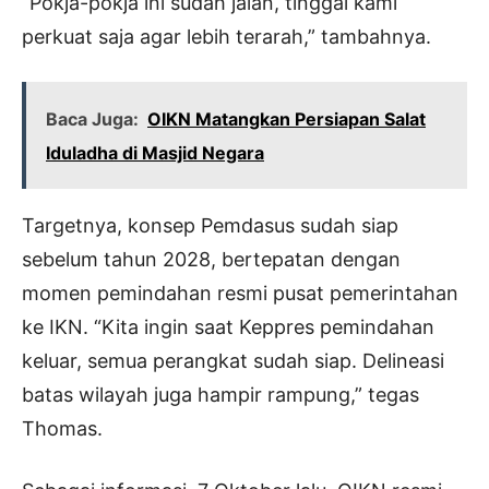
“Pokja-pokja ini sudah jalan, tinggal kami
perkuat saja agar lebih terarah,” tambahnya.
Baca Juga:
OIKN Matangkan Persiapan Salat
Iduladha di Masjid Negara
Targetnya, konsep Pemdasus sudah siap
sebelum tahun 2028, bertepatan dengan
momen pemindahan resmi pusat pemerintahan
ke IKN. “Kita ingin saat Keppres pemindahan
keluar, semua perangkat sudah siap. Delineasi
batas wilayah juga hampir rampung,” tegas
Thomas.