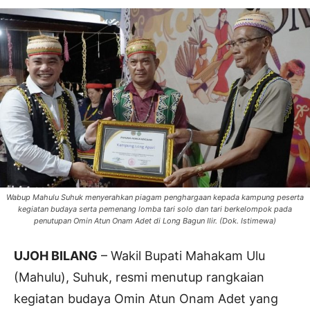
Wabup Mahulu Suhuk menyerahkan piagam penghargaan kepada kampung peserta
kegiatan budaya serta pemenang lomba tari solo dan tari berkelompok pada
penutupan Omin Atun Onam Adet di Long Bagun Ilir. (Dok. Istimewa)
UJOH BILANG
– Wakil Bupati Mahakam Ulu
(Mahulu), Suhuk, resmi menutup rangkaian
kegiatan budaya Omin Atun Onam Adet yang