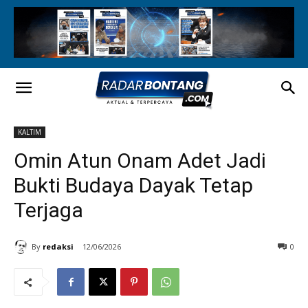
KALTIM
Omin Atun Onam Adet Jadi
Bukti Budaya Dayak Tetap
Terjaga
By
redaksi
12/06/2026
0