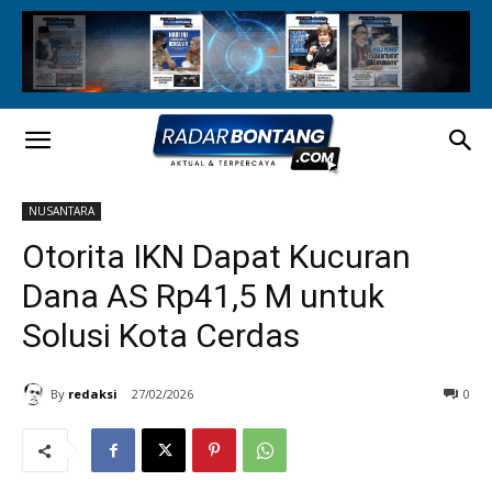
NUSANTARA
Otorita IKN Dapat Kucuran
Dana AS Rp41,5 M untuk
Solusi Kota Cerdas
By
redaksi
27/02/2026
0