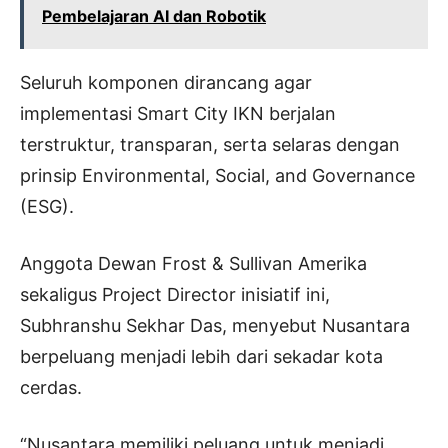
Pembelajaran AI dan Robotik
Seluruh komponen dirancang agar
implementasi Smart City IKN berjalan
terstruktur, transparan, serta selaras dengan
prinsip Environmental, Social, and Governance
(ESG).
Anggota Dewan Frost & Sullivan Amerika
sekaligus Project Director inisiatif ini,
Subhranshu Sekhar Das, menyebut Nusantara
berpeluang menjadi lebih dari sekadar kota
cerdas.
“Nusantara memiliki peluang untuk menjadi