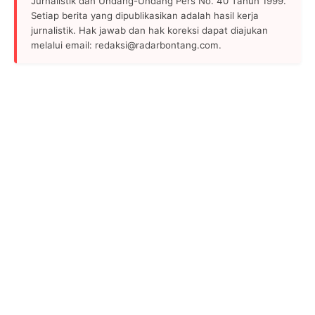
Jurnalistik dan Undang-Undang Pers No. 40 Tahun 1999.
Setiap berita yang dipublikasikan adalah hasil kerja
jurnalistik. Hak jawab dan hak koreksi dapat diajukan
melalui email: redaksi@radarbontang.com.