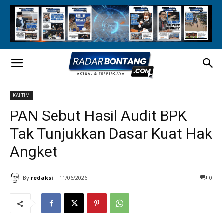
KALTIM
PAN Sebut Hasil Audit BPK
Tak Tunjukkan Dasar Kuat Hak
Angket
By
redaksi
11/06/2026
0