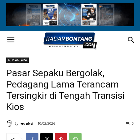
NUSANTARA
Pasar Sepaku Bergolak,
Pedagang Lama Terancam
Tersingkir di Tengah Transisi
Kios
By
redaksi
10/02/2026
0