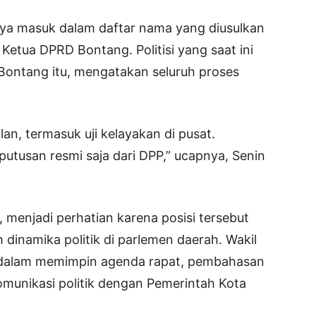
nya masuk dalam daftar nama yang diusulkan
Ketua DPRD Bontang. Politisi yang saat ini
Bontang itu, mengatakan seluruh proses
alan, termasuk uji kelayakan di pusat.
utusan resmi saja dari DPP,” ucapnya, Senin
menjadi perhatian karena posisi tersebut
m dinamika politik di parlemen daerah. Wakil
 dalam memimpin agenda rapat, pembahasan
omunikasi politik dengan Pemerintah Kota