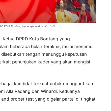
C PDIP Bontang beberapa waktu lalu. (Ist).
l Ketua DPRD Kota Bontang yang
lam beberapa bulan terakhir, mulai menemui
ng disebutkan tengah menunggu keputusan
erkait penunjukan kader yang akan mengisi
bagai kandidat terkuat untuk menggantikan
oni Alla Padang dan Winardi. Keduanya
 and proper test yang digelar partai di tingkat