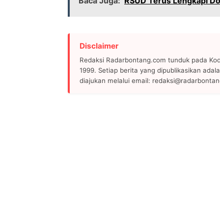
Baca Juga:
RSUD Terus Lengkapi Dok
Disclaimer
Redaksi Radarbontang.com tunduk pada Kode
1999. Setiap berita yang dipublikasikan adala
diajukan melalui email: redaksi@radarbonta