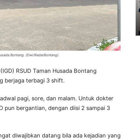
usada Bontang. (Dwi/RadarBontang).
at (IGD) RSUD Taman Husada Bontang
 berjaga terbagi 3 shift.
 jadwal pagi, sore, dan malam. Untuk dokter
D pun bergantian, dengan diisi 2 sampai 3
ngat diwajibkan datang bila ada kejadian yang