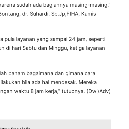
 karena sudah ada bagiannya masing-masing,”
ntang, dr. Suhardi, Sp.Jp,FIHA, Kamis
da pula layanan yang sampai 24 jam, seperti
n di hari Sabtu dan Minggu, ketiga layanan
sudah paham bagaimana dan gimana cara
ilakukan bila ada hal mendesak. Mereka
gan waktu 8 jam kerja,” tutupnya. (Dwi/Adv)