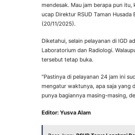
mendesak. Mau jam berapa pun itu,
ucap Direktur RSUD Taman Husada Bo
(20/11/2025).
Diketahui, selain pelayanan di IGD a
Laboratorium dan Radiologi. Walaupu
tersebut tetap buka.
“Pastinya di pelayanan 24 jam ini 
mengatur waktunya, apa saja yang d
punya bagiannya masing-masing, den
Editor: Yusva Alam