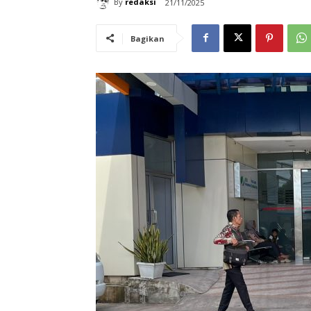
By
redaksi
21/11/2025
Bagikan