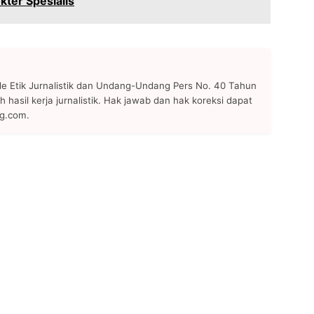
ter Spesialis
 Etik Jurnalistik dan Undang-Undang Pers No. 40 Tahun
h hasil kerja jurnalistik. Hak jawab dan hak koreksi dapat
ng.com.