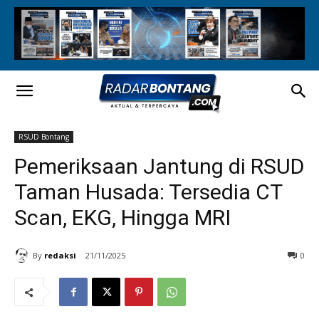
RSUD Bontang
Pemeriksaan Jantung di RSUD
Taman Husada: Tersedia CT
Scan, EKG, Hingga MRI
By
redaksi
21/11/2025
0