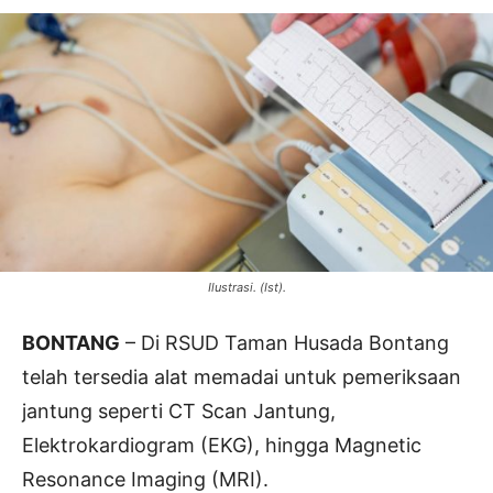
Ilustrasi. (Ist).
BONTANG
– Di RSUD Taman Husada Bontang
telah tersedia alat memadai untuk pemeriksaan
jantung seperti CT Scan Jantung,
Elektrokardiogram (EKG), hingga Magnetic
Resonance Imaging (MRI).