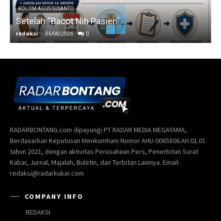
KOLOM AGUS SUSANTO
Setelah “Bacot Nih Pasien”
redaksi
-
06/08/2026
0
r
RADARBONTANG.com dipayungi PT RADAR MEDIA MEGATAMA,
Berdasarkan Keputusan Menkumham Nomor AHU-0065806.AH.01.01
tahun 2021, dengan aktivitas Perusahaan Pers, Penerbitan Surat
Kabar, Jurnal, Majalah, Buletin, dan Terbitan Lainnya. Email:
redaksi@radarkukar.com
COMPANY INFO
REDAKSI