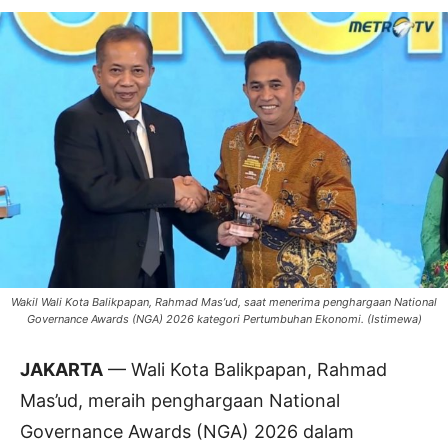
Wakil Wali Kota Balikpapan, Rahmad Mas’ud, saat menerima penghargaan National
Governance Awards (NGA) 2026 kategori Pertumbuhan Ekonomi. (Istimewa)
JAKARTA
— Wali Kota Balikpapan, Rahmad
Mas’ud, meraih penghargaan National
Governance Awards (NGA) 2026 dalam