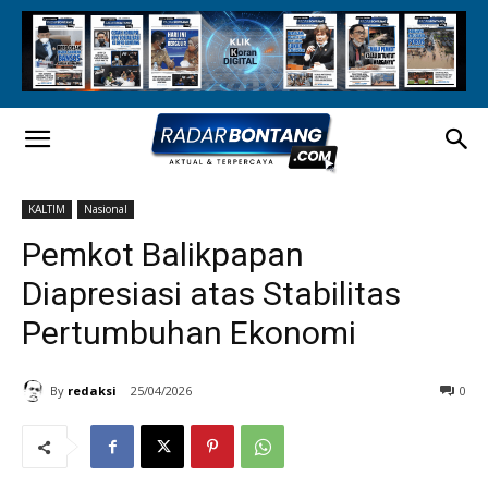
KALTIM
Nasional
Pemkot Balikpapan
Diapresiasi atas Stabilitas
Pertumbuhan Ekonomi
By
redaksi
25/04/2026
0