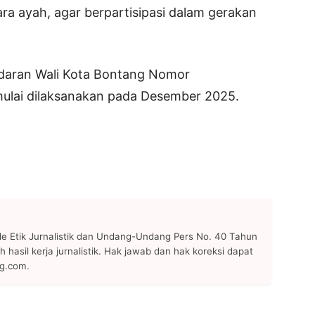
a ayah, agar berpartisipasi dalam gerakan
 Edaran Wali Kota Bontang Nomor
ulai dilaksanakan pada Desember 2025.
 Etik Jurnalistik dan Undang-Undang Pers No. 40 Tahun
h hasil kerja jurnalistik. Hak jawab dan hak koreksi dapat
ng.com.