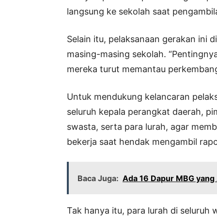
langsung ke sekolah saat pengambil
Selain itu, pelaksanaan gerakan ini
masing-masing sekolah. “Pentingnya 
mereka turut memantau perkembanga
Untuk mendukung kelancaran pelaks
seluruh kepala perangkat daerah, p
swasta, serta para lurah, agar mem
bekerja saat hendak mengambil rapo
Baca Juga:
Ada 16 Dapur MBG yang A
Tak hanya itu, para lurah di seluruh