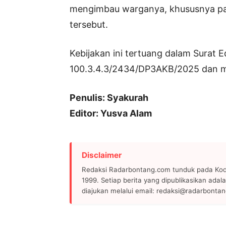
mengimbau warganya, khususnya par
tersebut.
Kebijakan ini tertuang dalam Surat
100.3.4.3/2434/DP3AKB/2025 dan m
Penulis: Syakurah
Editor: Yusva Alam
Disclaimer
Redaksi Radarbontang.com tunduk pada Kode
1999. Setiap berita yang dipublikasikan adala
diajukan melalui email: redaksi@radarbonta