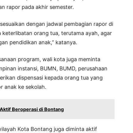
an rapor pada akhir semester.
 disesuaikan dengan jadwal pembagian rapor di
keterlibatan orang tua, terutama ayah, agar
n pendidikan anak,” katanya.
anaan program, wali kota juga meminta
impinan instansi, BUMN, BUMD, perusahaan
berikan dispensasi kepada orang tua yang
r anak ke sekolah.
ktif Beroperasi di Bontang
 wilayah Kota Bontang juga diminta aktif