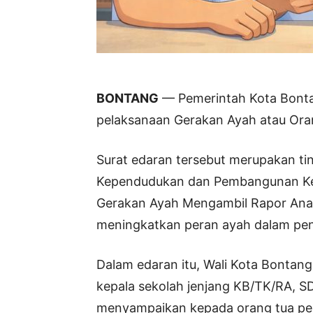
BONTANG
— Pemerintah Kota Bontan
pelaksanaan Gerakan Ayah atau Ora
Surat edaran tersebut merupakan tin
Kependudukan dan Pembangunan Ke
Gerakan Ayah Mengambil Rapor Anak 
meningkatkan peran ayah dalam peng
Dalam edaran itu, Wali Kota Bontang
kepala sekolah jenjang KB/TK/RA, 
menyampaikan kepada orang tua pese