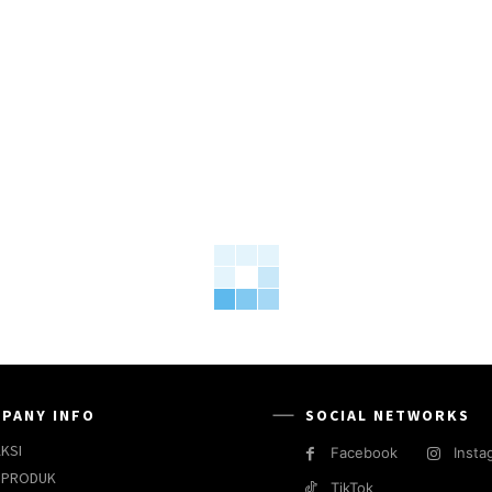
PANY INFO
SOCIAL NETWORKS
KSI
Facebook
Insta
 PRODUK
TikTok