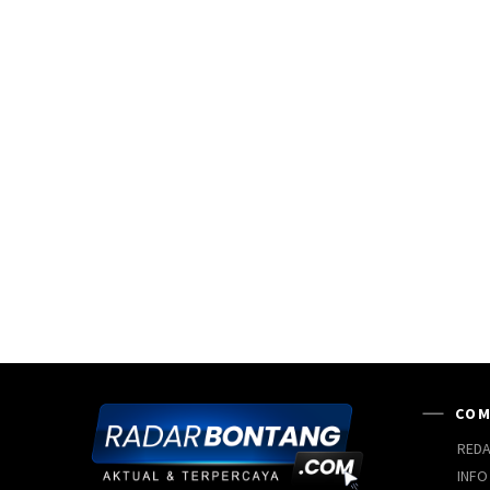
COM
REDA
INFO