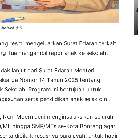
Ilustrasi. (ist)
g resmi mengeluarkan Surat Edaran terkait
ng Tua mengambil rapor anak ke sekolah.
dak lanjut dari Surat Edaran Menteri
luarga Nomor 14 Tahun 2025 tentang
Sekolah. Program ini bertujuan untuk
asuhan serta pendidikan anak sejak dini.
, Neni Moerniaeni menginstruksikan seluruh
SD/MI, hingga SMP/MTs se-Kota Bontang agar
rta didik, khususnya para ayah, untuk hadir