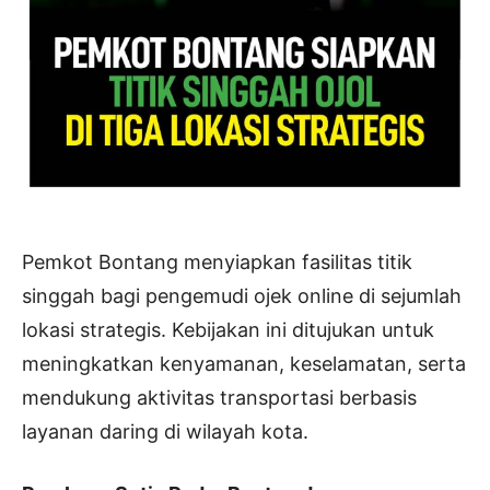
Pemkot Bontang menyiapkan fasilitas titik
singgah bagi pengemudi ojek online di sejumlah
lokasi strategis. Kebijakan ini ditujukan untuk
meningkatkan kenyamanan, keselamatan, serta
mendukung aktivitas transportasi berbasis
layanan daring di wilayah kota.