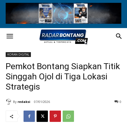
KORAN DIGITAL
Pemkot Bontang Siapkan Titik
Singgah Ojol di Tiga Lokasi
Strategis
By
redaksi
07/01/2026
0