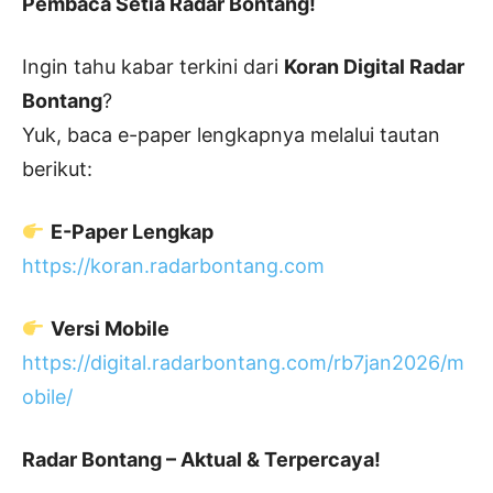
Pembaca Setia Radar Bontang!
Ingin tahu kabar terkini dari
Koran Digital Radar
Bontang
?
Yuk, baca e-paper lengkapnya melalui tautan
berikut:
E-Paper Lengkap
https://koran.radarbontang.com
Versi Mobile
https://digital.radarbontang.com/rb7jan2026/m
obile/
Radar Bontang – Aktual & Terpercaya!