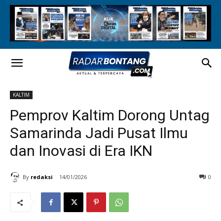
KALTIM
Pemprov Kaltim Dorong Untag
Samarinda Jadi Pusat Ilmu
dan Inovasi di Era IKN
By
redaksi
14/01/2026
0