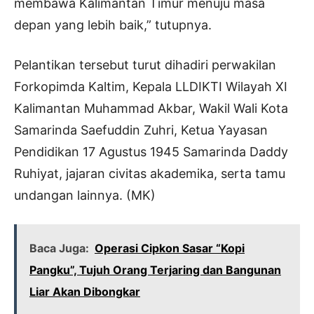
membawa Kalimantan Timur menuju masa
depan yang lebih baik,” tutupnya.
Pelantikan tersebut turut dihadiri perwakilan
Forkopimda Kaltim, Kepala LLDIKTI Wilayah XI
Kalimantan Muhammad Akbar, Wakil Wali Kota
Samarinda Saefuddin Zuhri, Ketua Yayasan
Pendidikan 17 Agustus 1945 Samarinda Daddy
Ruhiyat, jajaran civitas akademika, serta tamu
undangan lainnya. (MK)
Baca Juga:
Operasi Cipkon Sasar “Kopi
Pangku”, Tujuh Orang Terjaring dan Bangunan
Liar Akan Dibongkar