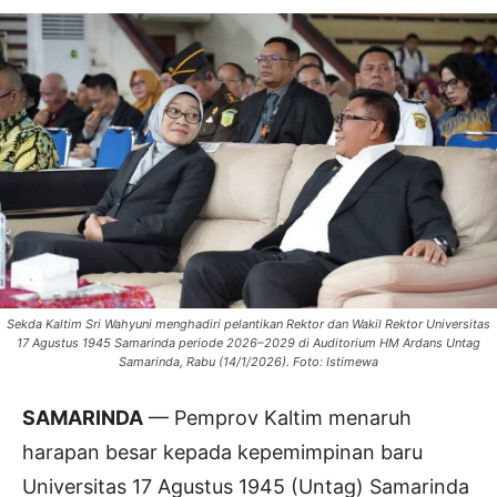
Sekda Kaltim Sri Wahyuni menghadiri pelantikan Rektor dan Wakil Rektor Universitas
17 Agustus 1945 Samarinda periode 2026–2029 di Auditorium HM Ardans Untag
Samarinda, Rabu (14/1/2026). Foto: Istimewa
SAMARINDA
— Pemprov Kaltim menaruh
harapan besar kepada kepemimpinan baru
Universitas 17 Agustus 1945 (Untag) Samarinda