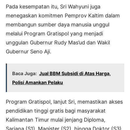
Pada kesempatan itu, Sri Wahyuni juga
menegaskan komitmen Pemprov Kaltim dalam
membangun sumber daya manusia unggul
melalui Program Gratispol yang menjadi
unggulan Gubernur Rudy Mas’ud dan Wakil
Gubernur Seno Aji.
Baca Juga:
Jual BBM Subsidi di Atas Harga,
Polisi Amankan Pelaku
Program Gratispol, lanjut Sri, memastikan akses
pendidikan tinggi gratis bagi masyarakat
Kalimantan Timur mulai jenjang Diploma,
Sarjana (S1), Magister (S2), hingga Doktor (S3).