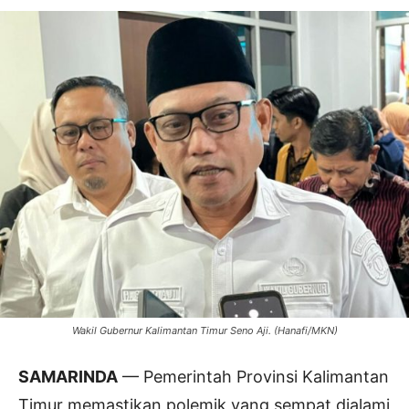
Wakil Gubernur Kalimantan Timur Seno Aji. (Hanafi/MKN)
SAMARINDA
— Pemerintah Provinsi Kalimantan
Timur memastikan polemik yang sempat dialami