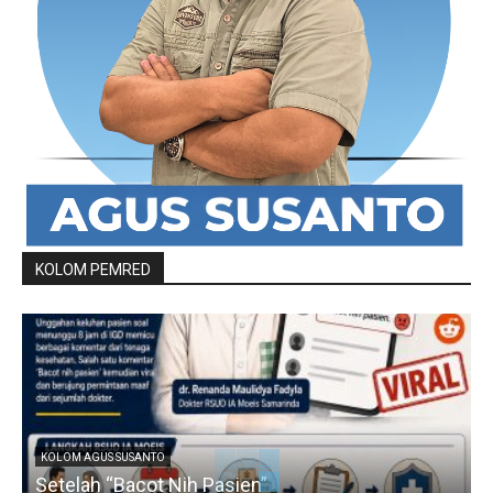
KOLOM PEMRED
KOLOM AGUS SUSANTO
Setelah “Bacot Nih Pasien”