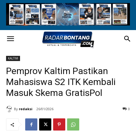
KALTIM
Pemprov Kaltim Pastikan
Mahasiswa S2 ITK Kembali
Masuk Skema GratisPol
By
redaksi
26/01/2026
0