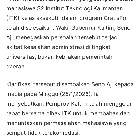
mahasiswa S2 Institut Teknologi Kalimantan
(ITK) kelas eksekutif dalam program GratisPol
telah diselesaikan. Wakil Gubernur Kaltim, Seno
Aji, menegaskan persoalan tersebut terjadi
akibat kesalahan administrasi di tingkat
universitas, bukan kebijakan pemerintah
daerah.
Klarifikasi tersebut disampaikan Seno Aji kepada
media pada Minggu (25/1/2026). Ia
menyebutkan, Pemprov Kaltim telah menggelar
rapat bersama pihak ITK untuk membahas dan
menuntaskan permasalahan mahasiswa yang
sempat tidak terakomodasi.