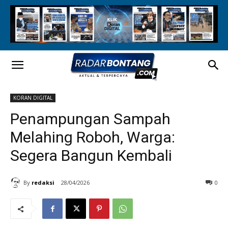
KORAN DIGITAL
Penampungan Sampah
Melahing Roboh, Warga:
Segera Bangun Kembali
By
redaksi
28/04/2026
0