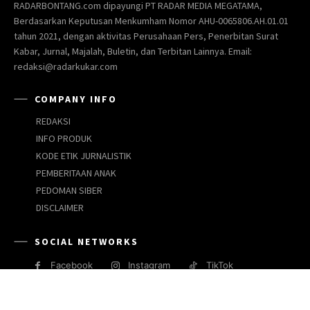
RADARBONTANG.com dipayungi PT RADAR MEDIA MEGATAMA,
Berdasarkan Keputusan Menkumham Nomor AHU-0065806.AH.01.01
tahun 2021, dengan aktivitas Perusahaan Pers, Penerbitan Surat
Kabar, Jurnal, Majalah, Buletin, dan Terbitan Lainnya. Email:
redaksi@radarkukar.com
COMPANY INFO
REDAKSI
INFO PRODUK
KODE ETIK JURNALISTIK
PEMBERITAAN ANAK
PEDOMAN SIBER
DISCLAIMER
SOCIAL NETWORKS
Facebook
Instagram
TikTok
JARINGAN MEDIA