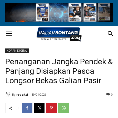
KORAN DIGITAL
Penanganan Jangka Pendek &
Panjang Disiapkan Pasca
Longsor Bekas Galian Pasir
By
redaksi
19/01/2026
0