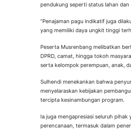
pendukung seperti status lahan dan
“Penajaman pagu indikatif juga dila
yang memiliki daya ungkit tinggi terh
Peserta Musrenbang melibatkan berb
DPRD, camat, hingga tokoh masyarak
serta kelompok perempuan, anak, dan
Sulhendi menekankan bahwa penyu
menyelaraskan kebijakan pembanguna
tercipta kesinambungan program.
Ia juga mengapresiasi seluruh pihak 
perencanaan, termasuk dalam pener