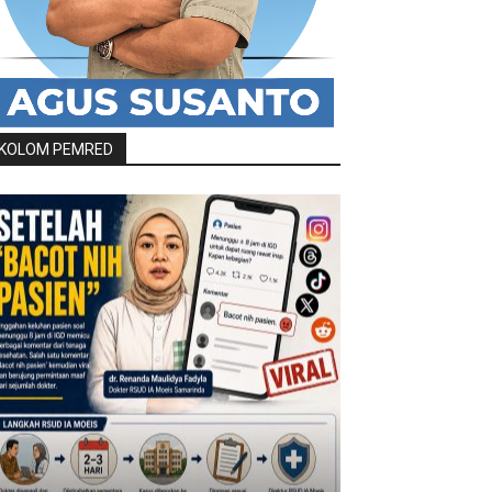
KOLOM PEMRED