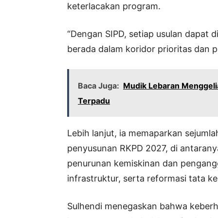
keterlacakan program.
“Dengan SIPD, setiap usulan dapat d
berada dalam koridor prioritas dan 
Baca Juga:
Mudik Lebaran Menggeli
Terpadu
Lebih lanjut, ia memaparkan sejumla
penyusunan RKPD 2027, di antaranya
penurunan kemiskinan dan pengangg
infrastruktur, serta reformasi tata k
Sulhendi menegaskan bahwa keberh