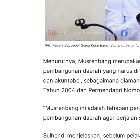
(Plt) Kepala Bappedalitbang Kutai Barat, Sulhendi. Foto: Ic
Menurutnya, Musrenbang merupakan 
pembangunan daerah yang harus dila
dan akuntabel, sebagaimana diam
Tahun 2004 dan Permendagri Nomor
“Musrenbang ini adalah tahapan pe
pembangunan daerah agar berjalan si
Sulhendi menjelaskan, sebelum pel