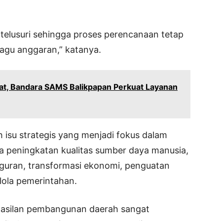
itelusuri sehingga proses perencanaan tetap
pagu anggaran,” katanya.
at, Bandara SAMS Balikpapan Perkuat Layanan
h isu strategis yang menjadi fokus dalam
 peningkatan kualitas sumber daya manusia,
uran, transformasi ekonomi, penguatan
elola pemerintahan.
asilan pembangunan daerah sangat