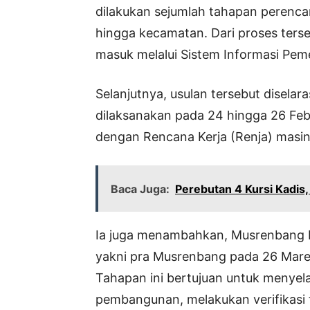
dilakukan sejumlah tahapan perenca
hingga kecamatan. Dari proses terse
masuk melalui Sistem Informasi Pem
Selanjutnya, usulan tersebut disela
dilaksanakan pada 24 hingga 26 Fe
dengan Rencana Kerja (Renja) masi
Baca Juga:
Perebutan 4 Kursi Kadis
Ia juga menambahkan, Musrenbang K
yakni pra Musrenbang pada 26 Maret
Tahapan ini bertujuan untuk menyela
pembangunan, melakukan verifikasi