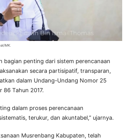
hal/MK.
bagian penting dari sistem perencanaan
ksanakan secara partisipatif, transparan,
anatkan dalam Undang-Undang Nomor 25
 86 Tahun 2017.
nting dalam proses perencanaan
stematis, terukur, dan akuntabel,” ujarnya.
aksanaan Musrenbang Kabupaten, telah