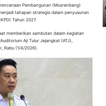
rencanaan Pembangunan (Musrenbang)
menjadi tahapan strategis dalam penyusunan
RKPD) Tahun 2027.
saat memberikan sambutan dalam kegiatan
uditorium Aji Tulur Jejangkat (ATJ),
, Rabu (1/4/2026).