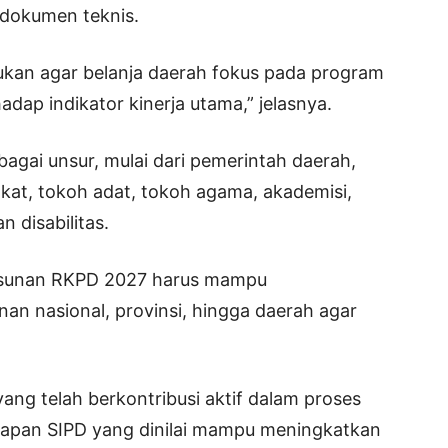
 dokumen teknis.
kukan agar belanja daerah fokus pada program
adap indikator kinerja utama,” jelasnya.
agai unsur, mulai dari pemerintah daerah,
at, tokoh adat, tokoh agama, akademisi,
 disabilitas.
sunan RKPD 2027 harus mampu
n nasional, provinsi, hingga daerah agar
yang telah berkontribusi aktif dalam proses
apan SIPD yang dinilai mampu meningkatkan