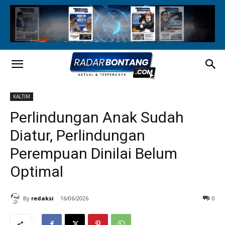
KALTIM
Perlindungan Anak Sudah
Diatur, Perlindungan
Perempuan Dinilai Belum
Optimal
By
redaksi
16/06/2026
0