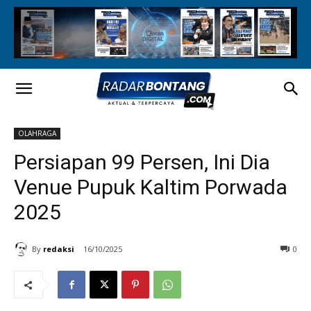
OLAHRAGA
Persiapan 99 Persen, Ini Dia
Venue Pupuk Kaltim Porwada
2025
By
redaksi
16/10/2025
0