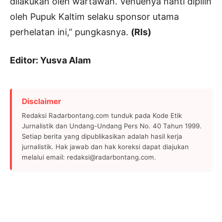
dilakukan oleh wartawan. Venuenya nanti dipilih
oleh Pupuk Kaltim selaku sponsor utama
perhelatan ini,” pungkasnya.
(Rls)
Editor: Yusva Alam
Disclaimer
Redaksi Radarbontang.com tunduk pada Kode Etik
Jurnalistik dan Undang-Undang Pers No. 40 Tahun 1999.
Setiap berita yang dipublikasikan adalah hasil kerja
jurnalistik. Hak jawab dan hak koreksi dapat diajukan
melalui email: redaksi@radarbontang.com.