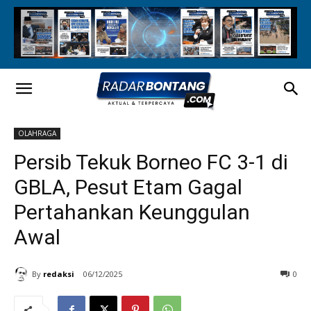
OLAHRAGA
Persib Tekuk Borneo FC 3-1 di
GBLA, Pesut Etam Gagal
Pertahankan Keunggulan
Awal
By
redaksi
06/12/2025
0