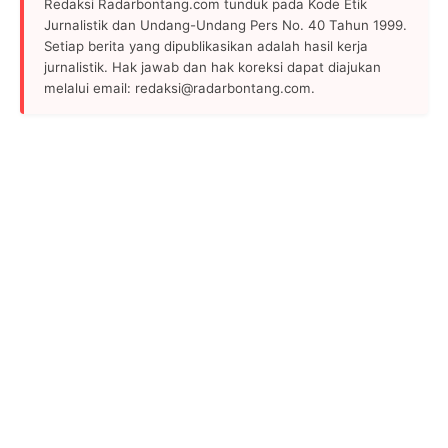
Redaksi Radarbontang.com tunduk pada Kode Etik
Jurnalistik dan Undang-Undang Pers No. 40 Tahun 1999.
Setiap berita yang dipublikasikan adalah hasil kerja
jurnalistik. Hak jawab dan hak koreksi dapat diajukan
melalui email: redaksi@radarbontang.com.