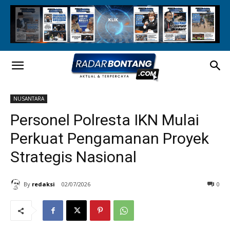
NUSANTARA
Personel Polresta IKN Mulai
Perkuat Pengamanan Proyek
Strategis Nasional
By
redaksi
02/07/2026
0