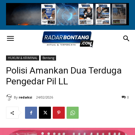
HUKUM & KRIMINAL
Bontang
Polisi Amankan Dua Terduga
Pengedar Pil LL
By
redaksi
24/02/2026
0