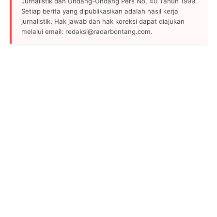
Jurnalistik dan Undang-Undang Pers No. 40 Tahun 1999.
Setiap berita yang dipublikasikan adalah hasil kerja
jurnalistik. Hak jawab dan hak koreksi dapat diajukan
melalui email: redaksi@radarbontang.com.