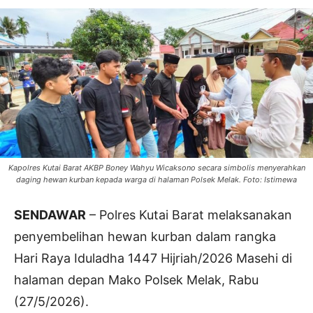
Kapolres Kutai Barat AKBP Boney Wahyu Wicaksono secara simbolis menyerahkan
daging hewan kurban kepada warga di halaman Polsek Melak. Foto: Istimewa
SENDAWAR
– Polres Kutai Barat melaksanakan
penyembelihan hewan kurban dalam rangka
Hari Raya Iduladha 1447 Hijriah/2026 Masehi di
halaman depan Mako Polsek Melak, Rabu
(27/5/2026).