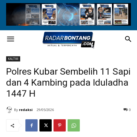
KALTIM
Polres Kubar Sembelih 11 Sapi
dan 4 Kambing pada Iduladha
1447 H
By
redaksi
29/05/2026
0