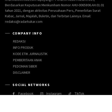
Berdasarkan Keputusan Menkumham Nomor AHU-0065806.AH.01.01
tahun 2021, dengan aktivitas Perusahaan Pers, Penerbitan Surat
Kabar, Jurnal, Majalah, Buletin, dan Terbitan Lainnya. Email:
redaksi@radarkukar.com
COMPANY INFO
REDAKSI
INFO PRODUK
KODE ETIK JURNALISTIK
PEMBERITAAN ANAK
PEDOMAN SIBER
DISCLAIMER
SOCIAL NETWORKS
Facebook
Instagram
TikTok
JARINGAN MEDIA