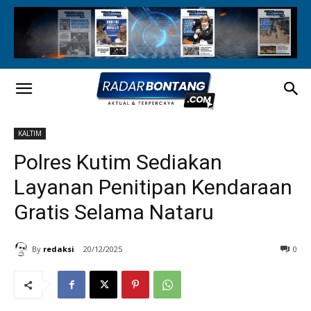
KALTIM
Polres Kutim Sediakan
Layanan Penitipan Kendaraan
Gratis Selama Nataru
By
redaksi
20/12/2025
0