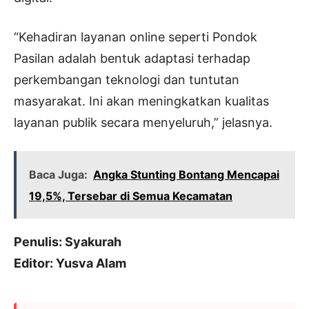
“Kehadiran layanan online seperti Pondok
Pasilan adalah bentuk adaptasi terhadap
perkembangan teknologi dan tuntutan
masyarakat. Ini akan meningkatkan kualitas
layanan publik secara menyeluruh,” jelasnya.
Baca Juga:
Angka Stunting Bontang Mencapai
19,5%, Tersebar di Semua Kecamatan
Penulis: Syakurah
Editor: Yusva Alam