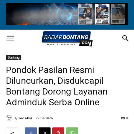
Bontang
Pondok Pasilan Resmi
Diluncurkan, Disdukcapil
Bontang Dorong Layanan
Adminduk Serba Online
By
redaksi
22/04/2026
0