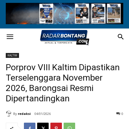
KALTIM
Porprov VIII Kaltim Dipastikan
Terselenggara November
2026, Barongsai Resmi
Dipertandingkan
By
redaksi
04/01/2026
0