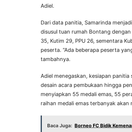
Adiel.
Dari data panitia, Samarinda menjad
disusul tuan rumah Bontang dengan 
35, Kutim 29, PPU 26, sementara K
peserta. “Ada beberapa peserta yang 
tambahnya.
Adiel menegaskan, kesiapan panitia s
desain acara pembukaan hingga penut
menyiapkan 55 medali emas, 55 per
raihan medali emas terbanyak akan m
Baca Juga:
Borneo FC Bidik Kemena