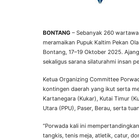
BONTANG
– Sebanyak 260 wartawan 
meramaikan Pupuk Kaltim Pekan Ola
Bontang, 17–19 Oktober 2025. Ajang 
sekaligus sarana silaturahmi insan p
Ketua Organizing Committee Porwada
kontingen daerah yang ikut serta me
Kartanegara (Kukar), Kutai Timur (Ku
Utara (PPU), Paser, Berau, serta tu
“Porwada kali ini mempertandingkan 
tangkis, tenis meja, atletik, catur, dom