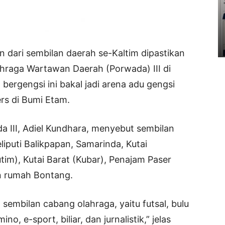
dari sembilan daerah se-Kaltim dipastikan
hraga Wartawan Daerah (Porwada) III di
bergengsi ini bakal jadi arena adu gengsi
ers di Bumi Etam.
 III, Adiel Kundhara, menyebut sembilan
liputi Balikpapan, Samarinda, Kutai
tim), Kutai Barat (Kubar), Penajam Paser
an rumah Bontang.
sembilan cabang olahraga, yaitu futsal, bulu
ino, e-sport, biliar, dan jurnalistik,” jelas