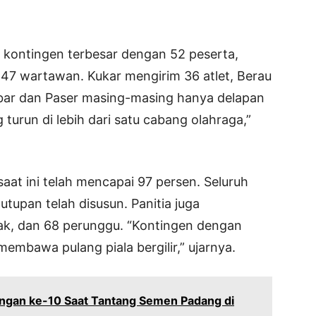
i kontingen terbesar dengan 52 peserta,
47 wartawan. Kukar mengirim 36 atlet, Berau
ubar dan Paser masing-masing hanya delapan
turun di lebih dari satu cabang olahraga,”
aat ini telah mencapai 97 persen. Seluruh
upan telah disusun. Panitia juga
ak, dan 68 perunggu. “Kontingen dengan
embawa pulang piala bergilir,” ujarnya.
ngan ke-10 Saat Tantang Semen Padang di