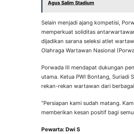
Agus Salim Stadium
Selain menjadi ajang kompetisi, Por
memperkuat soliditas antarwartawan 
dijadikan sarana seleksi atlet wart
Olahraga Wartawan Nasional (Porwa
Porwada III mendapat dukungan penu
utama. Ketua PWI Bontang, Suriadi
rekan-rekan wartawan dari berbagai
“Persiapan kami sudah matang. Kami
memberikan kesan positif bagi semu
Pewarta: Dwi S