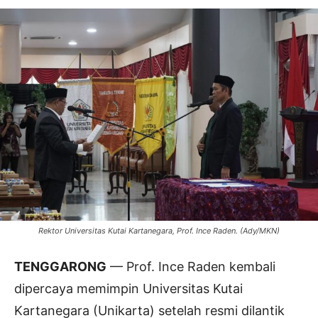
Rektor Universitas Kutai Kartanegara, Prof. Ince Raden. (Ady/MKN)
TENGGARONG
— Prof. Ince Raden kembali
dipercaya memimpin Universitas Kutai
Kartanegara (Unikarta) setelah resmi dilantik