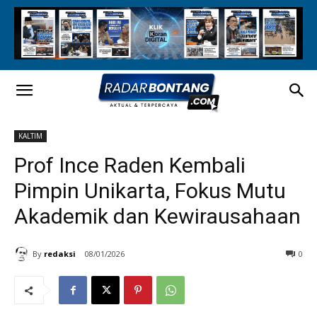
KALTIM
Prof Ince Raden Kembali
Pimpin Unikarta, Fokus Mutu
Akademik dan Kewirausahaan
By
redaksi
08/01/2026
0