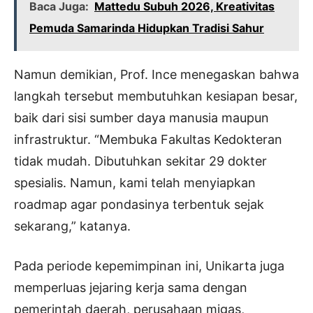
Baca Juga:
Mattedu Subuh 2026, Kreativitas
Pemuda Samarinda Hidupkan Tradisi Sahur
Namun demikian, Prof. Ince menegaskan bahwa
langkah tersebut membutuhkan kesiapan besar,
baik dari sisi sumber daya manusia maupun
infrastruktur. “Membuka Fakultas Kedokteran
tidak mudah. Dibutuhkan sekitar 29 dokter
spesialis. Namun, kami telah menyiapkan
roadmap agar pondasinya terbentuk sejak
sekarang,” katanya.
Pada periode kepemimpinan ini, Unikarta juga
memperluas jejaring kerja sama dengan
pemerintah daerah, perusahaan migas,