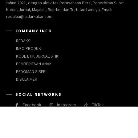
tahun 2021, dengan aktivitas Perusahaan Pers, Penerbitan Surat
Kabar, Jurnal, Majalah, Buletin, dan Terbitan Lainnya. Email:
redaksi@radarkukar.com
COMPANY INFO
REDAKSI
INFO PRODUK
KODE ETIK JURNALISTIK
PEMBERITAAN ANAK
PEDOMAN SIBER
DISCLAIMER
SOCIAL NETWORKS
Facebook
Instagram
TikTok
JARINGAN MEDIA