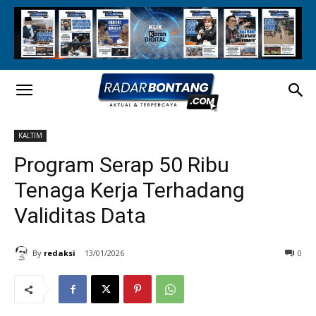
KALTIM
Program Serap 50 Ribu
Tenaga Kerja Terhadang
Validitas Data
By
redaksi
13/01/2026
0