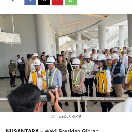
(Atmaja/Dok. OIKN)
NUSANTARA
– Wakil Presiden Gibran