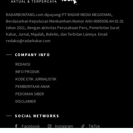
RADARBONTANG.com dipayungi PT RADAR MEDIA MEGATAMA,
Berdasarkan Keputusan Menkumham Nomor AHU-0065806.AH.01.01
tahun 2021, dengan aktivitas Perusahaan Pers, Penerbitan Surat
Kabar, Jurnal, Majalah, Buletin, dan Terbitan Lainnya. Email:
redaksi@radarkukar.com
COMPANY INFO
REDAKSI
INFO PRODUK
KODE ETIK JURNALISTIK
PEMBERITAAN ANAK
PEDOMAN SIBER
DISCLAIMER
SOCIAL NETWORKS
Facebook
Instagram
TikTok