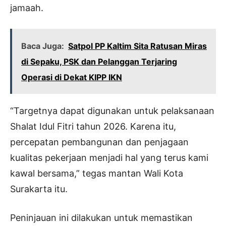
jamaah.
Baca Juga:
Satpol PP Kaltim Sita Ratusan Miras
di Sepaku, PSK dan Pelanggan Terjaring
Operasi di Dekat KIPP IKN
“Targetnya dapat digunakan untuk pelaksanaan
Shalat Idul Fitri tahun 2026. Karena itu,
percepatan pembangunan dan penjagaan
kualitas pekerjaan menjadi hal yang terus kami
kawal bersama,” tegas mantan Wali Kota
Surakarta itu.
Peninjauan ini dilakukan untuk memastikan